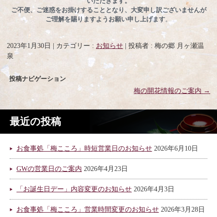
いただきます。
ご不便、ご迷惑をお掛けすることとなり、大変申し訳ございませんが
ご理解を賜りますようお願い申し上げます
。
2023年1月30日
|
カテゴリー :
お知らせ
|
投稿者 : 梅の郷 月ヶ瀬温
泉
投稿ナビゲーション
梅の開花情報のご案内
→
最近の投稿
お食事処「梅こころ」時短営業日のお知らせ
2026年6月10日
GWの営業日のご案内
2026年4月23日
「お誕生日デー」内容変更のお知らせ
2026年4月3日
お食事処「梅こころ」営業時間変更のお知らせ
2026年3月28日