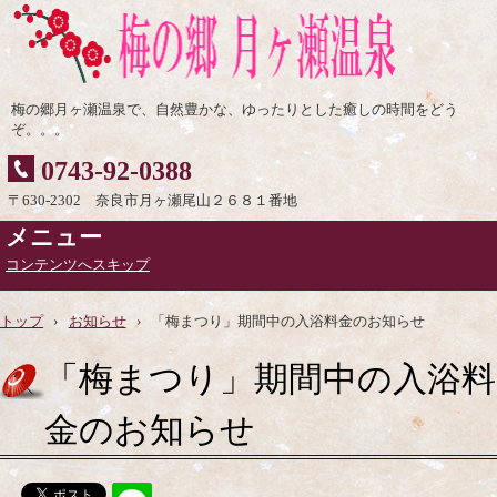
梅の郷月ヶ瀬温泉で、自然豊かな、ゆったりとした癒しの時間をどう
ぞ。。。
0743-92-0388
〒630-2302 奈良市月ヶ瀬尾山２６８１番地
メニュー
コンテンツへスキップ
トップ
›
お知らせ
›
「梅まつり」期間中の入浴料金のお知らせ
「梅まつり」期間中の入浴料
金のお知らせ