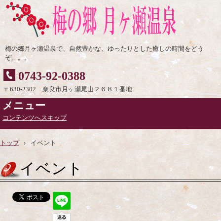
梅の郷月ヶ瀬温泉で、自然豊かな、ゆったりとした癒しの時間をどう
ぞ。。。
0743-92-0388
〒630-2302 奈良市月ヶ瀬尾山２６８１番地
メニュー
コンテンツへスキップ
トップ
›
イベント
イベント