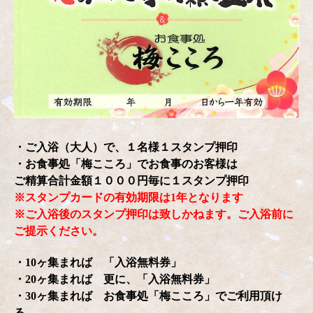
・ご入浴（大人）で、１名様１スタンプ押印
・お食事処「梅こころ」でお食事のお客様は
ご精算合計金額１０００円毎に１スタンプ押印
※スタンプカードの有効期限は1年となります
※ご入浴後のスタンプ押印は致しかねます。ご入浴前に
ご提示ください。
・10ヶ集まれば 「入浴無料券」
・20ヶ集まれば 更に、「入浴無料券」
・30ヶ集まれば お食事処「梅こころ」でご利用頂け
る