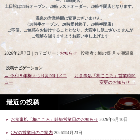
ー、18時閉店、
土日祝は11時オープン、20時ラストオーダー、20時半閉店となります。
温泉の営業時間は変更ございません。
（10時半オープン、20時受付終了、20時半閉店）
ご不便、ご迷惑をお掛けすることとなり、大変申し訳ございませんが
ご理解を賜りますようお願い申し上げます
2026年2月7日
|
カテゴリー :
お知らせ
|
投稿者 : 梅の郷 月ヶ瀬温泉
投稿ナビゲーション
←
令和８年梅まつり期間用メニ
お食事処「梅こころ」営業時間
ュー
変更のお知らせ
→
最近の投稿
お食事処「梅こころ」時短営業日のお知らせ
2026年6月10日
GWの営業日のご案内
2026年4月23日