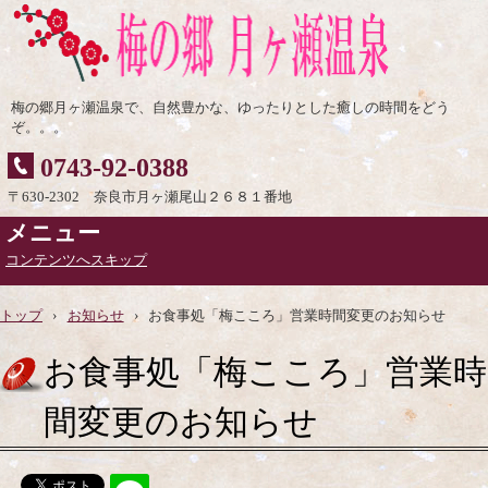
梅の郷月ヶ瀬温泉で、自然豊かな、ゆったりとした癒しの時間をどう
ぞ。。。
0743-92-0388
〒630-2302 奈良市月ヶ瀬尾山２６８１番地
メニュー
コンテンツへスキップ
トップ
›
お知らせ
›
お食事処「梅こころ」営業時間変更のお知らせ
お食事処「梅こころ」営業時
間変更のお知らせ