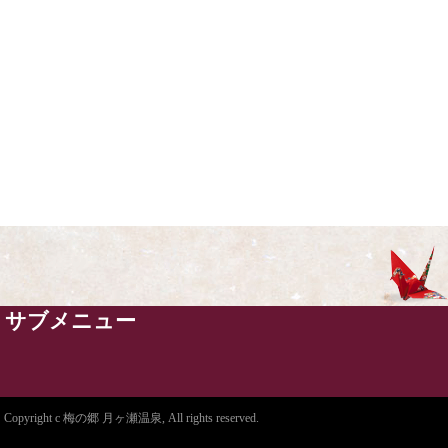
サブメニュー
Copyright c 梅の郷 月ヶ瀬温泉, All rights reserved.